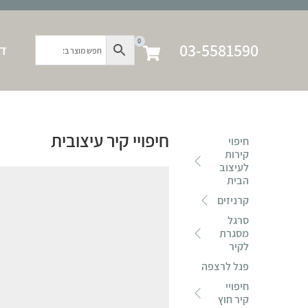
0
03-5581590
דף
חיפויי קיר עיצובית
חיפוי
קירות
לעיצוב
הבית
קרניזים
סרגל
מסגרת
לקיר
פנל לרצפה
חיפויי
קיר חוץ