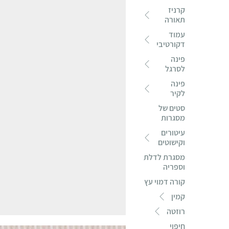
קרניז
תאורה
עמוד
דקורטיבי
פינה
לסרגל
פינה
לקיר
סטים של
מסגרות
עיטורים
וקישוטים
מסגרת לדלת
וספריה
קורה דמוי עץ
קמין
רוזטה
חיפוי