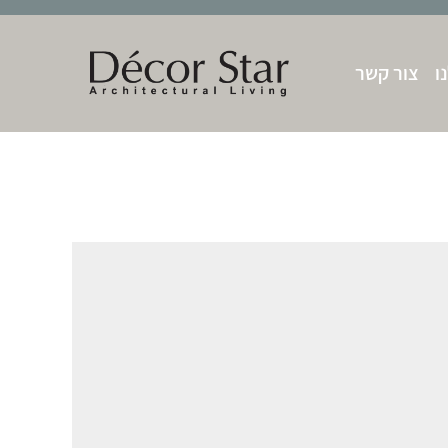
ו
צור קשר