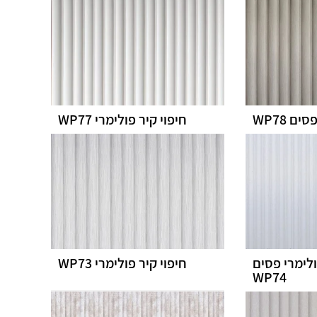
ים WP78
חיפוי קיר פולימרי WP77
ולימרי פסים
חיפוי קיר פולימרי WP73
WP74