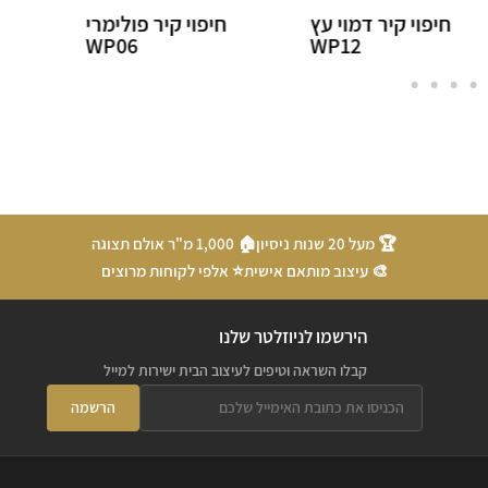
חיפוי קיר פולימרי
חיפוי קיר דמוי עץ
WP54
WP06
🏆 מעל 20 שנות ניסיון
🏠 1,000 מ"ר אולם תצוגה
🎨 עיצוב מותאם אישית
⭐ אלפי לקוחות מרוצים
הירשמו לניוזלטר שלנו
קבלו השראה וטיפים לעיצוב הבית ישירות למייל
הרשמה