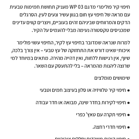
חיפוי קיר פולימרי מדגם WP 03 מעניק תחושת חמימות טבעית
עם מראה של חיפוי עץ חום בגוון עשיר ונעים לעין. הסרגלים
הדקים והמרווחים שביניהם זהים בעוביים, ויוצרים קווים עדינים
שמכניסים טקסטורה נעימה מבלי להעמיס על הקיר.
למרות שנראה שמדובר בחיפוי עץ לקיר, החיפוי עשוי פולימר
איכותי שאינו דורש את התחזוקה של עץ טבעי – אין צורך בלכה,
שיוף, אין רגישות ללחות, ואין דהייה מהירה. מתאים במיוחד למי
שרוצה ליהנות מהמראה – בלי להתעסק עם השאר.
שימושים מומלצים
● חיפוי קיר טלוויזיה או סלון בעיצוב חמים וטבעי
● חיפוי לקירות בחדר שינה, מבואה או חדר עבודה
● חיפוי תקרה עם טאץ' כפרי
● חיפוי חדרי רחצה.