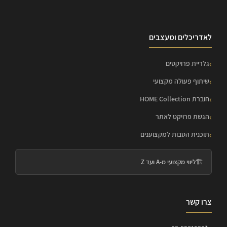
לאדריכלים ומעצבים
גלריית פרויקטים
שיתוף פעולה מקצועי
חוברת HOME Collection
הגשת פרויקט לאתר
תוכנית הטבות למקצוענים
🏗️
ליווי מקצועי מ-A ועד Z
צרו קשר