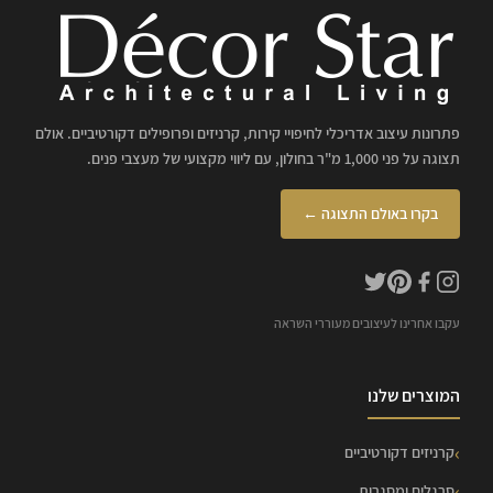
פתרונות עיצוב אדריכלי לחיפויי קירות, קרניזים ופרופילים דקורטיביים. אולם
תצוגה על פני 1,000 מ"ר בחולון, עם ליווי מקצועי של מעצבי פנים.
בקרו באולם התצוגה ←
עקבו אחרינו לעיצובים מעוררי השראה
המוצרים שלנו
קרניזים דקורטיביים
סרגלים ומסגרות