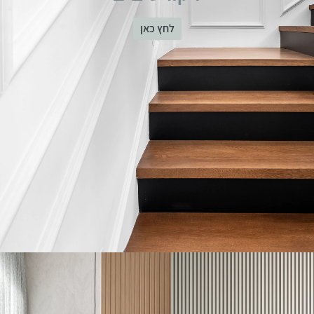
לחץ כאן