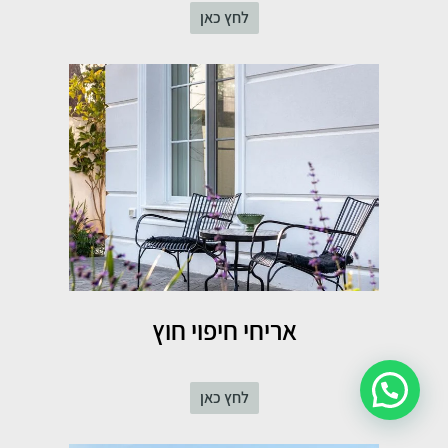
לחץ כאן
אריחי חיפוי חוץ
לחץ כאן