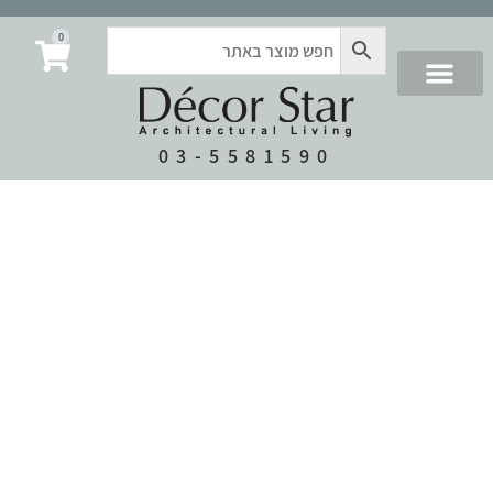
0
03-5581590