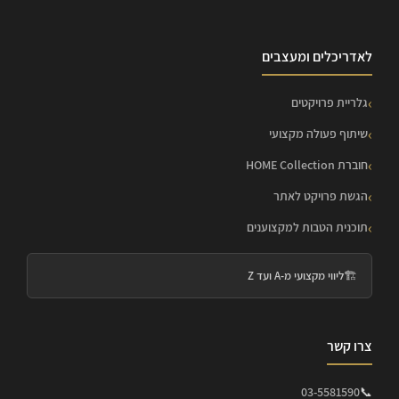
לאדריכלים ומעצבים
גלריית פרויקטים
שיתוף פעולה מקצועי
חוברת HOME Collection
הגשת פרויקט לאתר
תוכנית הטבות למקצוענים
🏗️
ליווי מקצועי מ-A ועד Z
צרו קשר
03-5581590
📞