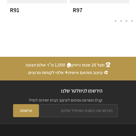
R91
R97
🏆 מעל 20 שנות ניסיון
🏠 1,000 מ"ר אולם תצוגה
🎨 עיצוב מותאם אישית
⭐ אלפי לקוחות מרוצים
הירשמו לניוזלטר שלנו
קבלו השראה וטיפים לעיצוב הבית ישירות למייל
הרשמה