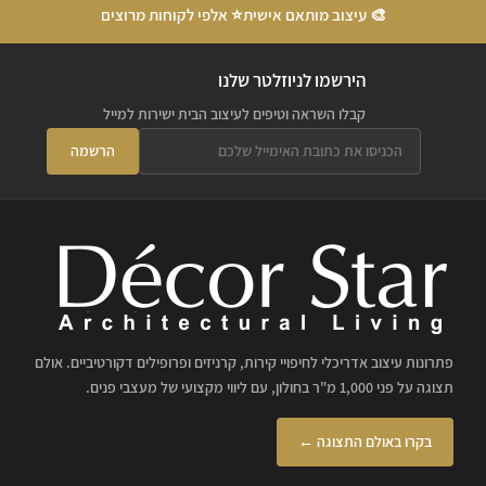
🎨 עיצוב מותאם אישית
⭐ אלפי לקוחות מרוצים
הירשמו לניוזלטר שלנו
קבלו השראה וטיפים לעיצוב הבית ישירות למייל
הרשמה
פתרונות עיצוב אדריכלי לחיפויי קירות, קרניזים ופרופילים דקורטיביים. אולם
תצוגה על פני 1,000 מ"ר בחולון, עם ליווי מקצועי של מעצבי פנים.
בקרו באולם התצוגה ←