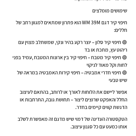
שימושים מומלצים
חיפוי קיר דגם WM 39M הוא פתרון שמתאים למגוון רחב של
חללים:
🟢
חיפוי קיר סלון – יוצר רקע בהיר ונקי, שמשתלב מצוין עם
ריהוט עץ, מתכת או בד
🟢
חיפוי קיר מטבח – חיפוי קיר בין ארונות המטבח ,עמיד בפני
לחות וקל מאוד לניקוי
🟢
חיפוי חדרי אמבטיה – חיפוי קירות האמבטיה במראה של
שיש טבעי
אפשר ליישם את הלוחות לאורך או לרוחב, בהתאם לעיצוב
החלל והאפקט שרוצים ליצור – תחושת גובה, התרחבות או
הדגשת קווים קיימים בחדר.
הטקסטורה העדינה של דמוי שיש מדגם זה מאפשרת לשלב
אותו כמעט עם כל סגנון עיצוב.