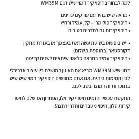
למה לבחור בחיפוי קיר דמוי שיש דגם
WM39M
• מראה שיש בהיר עם עורקים עדינים
• חיפוי קיר פולימרי – קל, עמיד ורחיץ
• חיפוי קירות גם לחדרים רטובים
• יישום פשוט בשיטת עשה זאת בעצמך או בעזרת מתקין
דקורסטאר (בתוספת תשלום)
• חיפוי קיר עמיד במראה קלאסי שיתאים לשנים קדימה
דמוי שיש WM39M מביא את האיזון המושלם בין עיצוב אדריכלי
לבין חמימות ביתית. אם אתם מחפשים חיפוי קיר דמוי שיש שיש
בו נוכחות זה המוצר בשבילכם.
התקשרו עכשיו והזמינו חיפויי קיר אלו, הפתרון המושלם לחיפוי
קירות סלון, חיפוי מטבחים וחדרי רחצה!