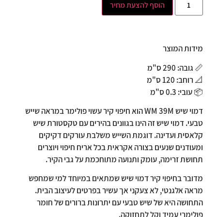
הוסף להצעת מחיר
מידות המוצר
📏
גובה: 290 ס"מ
📐
רוחב: 120 ס"מ
📦
עובי: 0.3 ס"מ
דמוי שיש WM 39M הוא חיפוי קיר עשוי פולימר במראה שייש
טבעי. דמוי שיש זה הינו בגוונים בהירים עם טקסטורת שיש
קלאסית ועדינה. דוגמת השייש משלבת עורקים דקיקים
ומעודנים שנעים בצורה אקראית בכל אריח חיפוי ויוצרים
תחושת זרימה, עומק ותנועה מתוחכמת על גבי הקיר.
מדובר בחיפוי קיר דמוי שיש שמתאים במיוחד למי שמחפש
מראה אלגנטי, לא צעקני אך עשיר בפרטים לעיצוב הבית.
התחושה היא של שיש טבעי עם יתרונות ברורים של חומר
פולימרי עמיד וקל לתחזוקה.