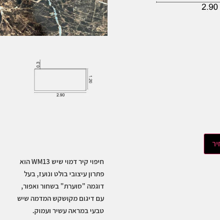
יר
חיפוי קיר דמוי שיש WM13 הוא
פתרון עיצובי בולט ונועז, בעל
דוגמה "סוערת" בשחור ואפור,
עם דיגום מקושקש המדמה שיש
טבעי במראה עשיר ועמוק.