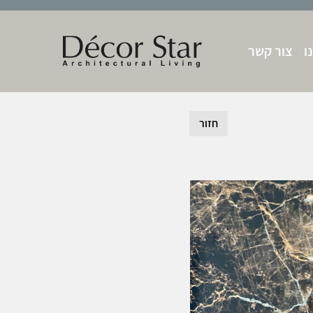
ו
צור קשר
חזור