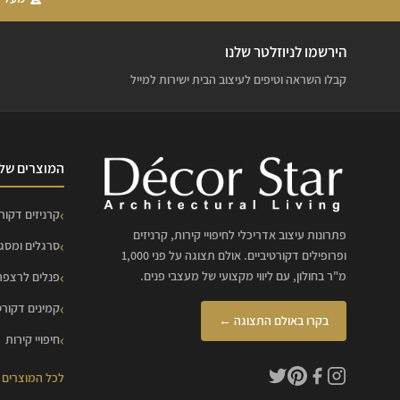
הירשמו לניוזלטר שלנו
קבלו השראה וטיפים לעיצוב הבית ישירות למייל
המוצרים שלנ
קרניזים דקורט
פתרונות עיצוב אדריכלי לחיפויי קירות, קרניזים
סרגלים ומסג
ופרופילים דקורטיביים. אולם תצוגה על פני 1,000
מ"ר בחולון, עם ליווי מקצועי של מעצבי פנים.
פנלים לרצפה
קמינים דקורט
בקרו באולם התצוגה ←
חיפויי קירות
לכל המוצרים