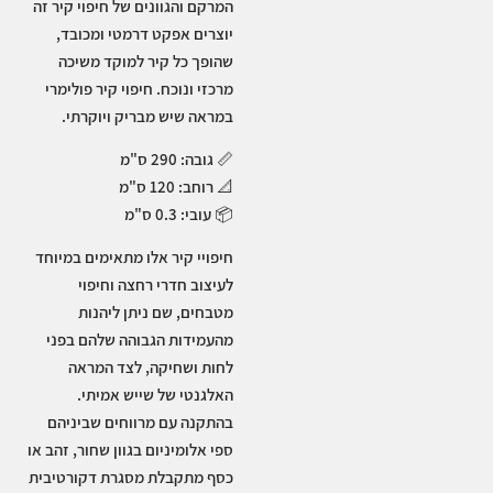
המרקם והגוונים של חיפוי קיר זה
יוצרים אפקט דרמטי ומכובד,
שהופך כל קיר למוקד משיכה
מרכזי ונוכח. חיפוי קיר פולימרי
במראה שיש מבריק ויוקרתי.
📏
גובה: 290 ס"מ
📐
רוחב: 120 ס"מ
📦
עובי: 0.3 ס"מ
חיפויי קיר אלו מתאימים במיוחד
לעיצוב חדרי רחצה וחיפוי
מטבחים, שם ניתן ליהנות
מהעמידות הגבוהה שלהם בפני
לחות ושחיקה, לצד המראה
האלגנטי של שייש אמיתי.
בהתקנה עם מרווחים שביניהם
ספי אלומיניום בגוון שחור, זהב או
כסף מתקבלת מסגרת דקורטיבית