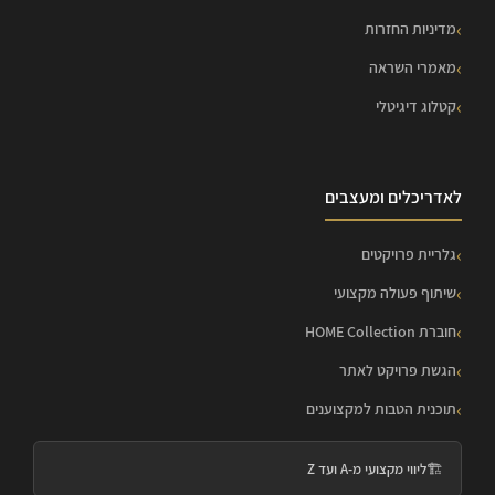
מדיניות החזרות
מאמרי השראה
קטלוג דיגיטלי
לאדריכלים ומעצבים
גלריית פרויקטים
שיתוף פעולה מקצועי
חוברת HOME Collection
הגשת פרויקט לאתר
תוכנית הטבות למקצוענים
🏗️
ליווי מקצועי מ-A ועד Z