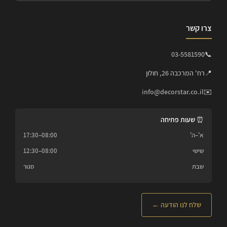
צרו קשר
03-5581590
📞
📍
רח' המרכבה 26, חולון
info@decorstar.co.il
✉️
⏰ שעות פתיחה
א'–ה'
08:00–17:30
שישי
08:00–12:30
שבת
סגור
שלח לנו הודעה ←