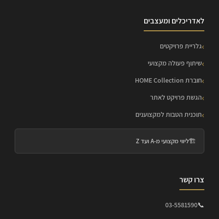
לאדריכלים ומעצבים
גלריית פרויקטים
שיתוף פעולה מקצועי
חוברת HOME Collection
הגשת פרויקט לאתר
תוכנית הטבות למקצוענים
🏗️
ליווי מקצועי מ-A ועד Z
צרו קשר
03-5581590
📞