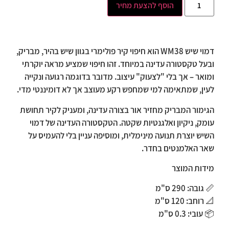
הוסף להצעת מחיר
דמוי שיש WM38 הוא חיפוי קיר פולימרי בגוון שיש בהיר, מבריק,
ובעל טקסטורה עדינה במיוחד. זהו חיפוי שמציע מראה יוקרתי
ומואר – אך בלי "לצעוק" עיצוב. מדובר בדוגמה רגועה ונקייה
לעין, שמתאימה למי שמחפש רקע מעוצב אך לא דומיננטי מדי.
הגימור המבריק מחזיר אור בצורה עדינה, ומעניק לקיר תחושת
עומק, ניקיון ואלגנטיות שקטה. הטקסטורה העדינה של דמוי
השיש יוצרת תנועה מינימלית, ומוסיפה עניין בלי להעמיס על
שאר האלמנטים בחדר.
מידות המוצר
📏
גובה: 290 ס"מ
📐
רוחב: 120 ס"מ
📦
עובי: 0.3 ס"מ