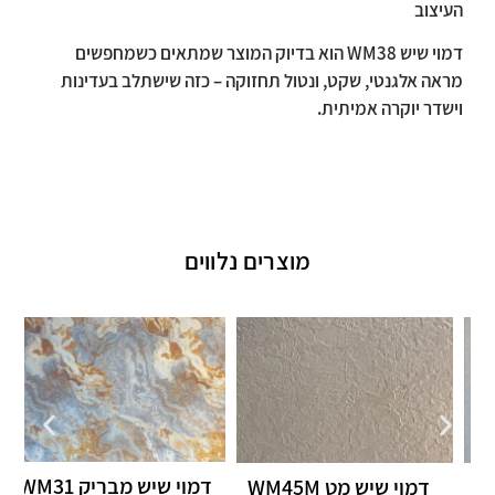
העיצוב
דמוי שיש
WM
38 הוא בדיוק המוצר שמתאים כשמחפשים
מראה אלגנטי, שקט, ונטול תחזוקה – כזה שישתלב בעדינות
וישדר יוקרה אמיתית.
מוצרים נלווים
דמוי שיש מבריק WM31
ד
דמוי שיש מט WM45M