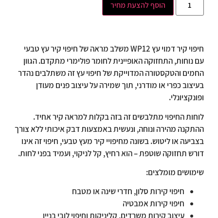
הוסף להצעת מחיר
חיפוי קיר דמוי עץ WP12 משלב מראה של חיפוי קיר עץ טבעי
עם נוחות, התחזוקה האופיינית לחומר פולימרי מתקדם. הגוון
החמים והטקסטורה המדוייקת של חיפוי עץ זה משתלבים נהדר
בעיצוב כפרי או מודרני, תוך שמירה על עיצוב פנים מעודן
ופונקציונלי.
לוחות החיפוי מתלבשים זה בזה בקלות למראה קיר אחיד.
ההתקנה מהירה ונוחה, ונעשית באמצעות דבק איכותי ללא צורך
בצביעה או ליטוש. בשונה מחיפויי קיר מעץ טבעי, חיפוי זה אינו
דורש תחזוקה שוטפת – הוא רחיץ, קל לניקוי, ועמיד בפני לחות.
שימושים מומלצים:
חיפוי קירות סלון, חדרי שינה או מטבח
חיפוי קירות אמבטיה
עיצוב קירות משרדים, קליניקות וחיפוי לובי בניין