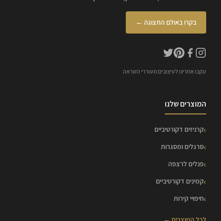
בקרו באולם התצוגה ←
עקבו אחרינו לעיצובים מעוררי השראה
המוצרים שלנו
קרניזים דקורטיביים
סרגלים ומסגרות
פנלים לרצפה
קמינים דקורטיביים
חיפויי קירות
לכל המוצרים ←