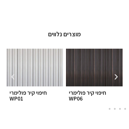
מוצרים נלווים
 פולימרי
חיפוי קיר פולימרי
חיפוי קיר דמו
54
WP01
WP06