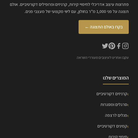
פתרונות עיצוב אדריכלי לחיפויי קירות, קרניזים ופרופילים דקורטיביים. אולם
תצוגה על פני 1,000 מ"ר בחולון, עם ליווי מקצועי של מעצבי פנים.
בקרו באולם התצוגה ←
עקבו אחרינו לעיצובים מעוררי השראה
המוצרים שלנו
קרניזים דקורטיביים
סרגלים ומסגרות
פנלים לרצפה
קמינים דקורטיביים
חיפויי קירות