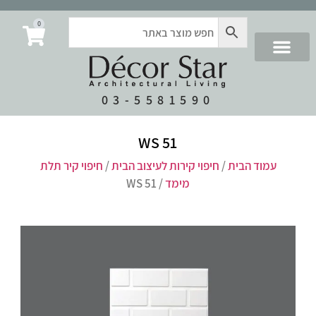
0
03-5581590
WS 51
עמוד הבית
/
חיפוי קירות לעיצוב הבית
/
חיפוי קיר תלת
מימד
/ WS 51