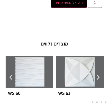
הוסף להצעת מחיר
מוצרים נלווים
WS 60
WS 61