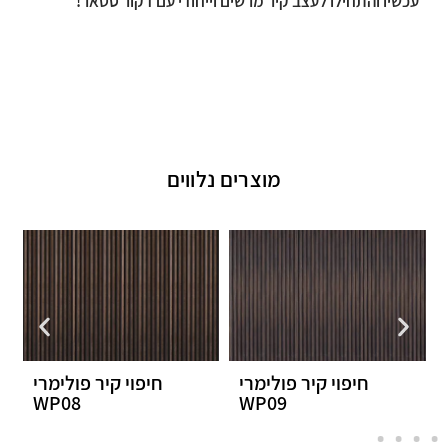
עכשיו והתחילו לעצב קיר מרשים וייחודי עם דקור סטאר!
מוצרים נלווים
לימרי
חיפוי קיר פולימרי
חיפוי קיר פולימר
WP06
WP08
WP0