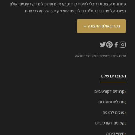
פתרונות עיצוב אדריכלי לחיפויי קירות, קרניזים ופרופילים דקורטיביים. אולם
תצוגה על פני 1,000 מ"ר בחולון, עם ליווי מקצועי של מעצבי פנים.
בקרו באולם התצוגה ←
עקבו אחרינו לעיצובים מעוררי השראה
המוצרים שלנו
קרניזים דקורטיביים
סרגלים ומסגרות
פנלים לרצפה
קמינים דקורטיביים
חיפויי קירות