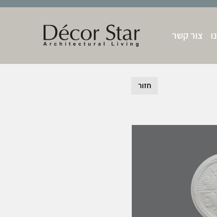
ו
צור קשר
חזור