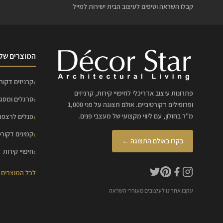
קבלו השראה וטיפים לעיצוב הבית ישירות למייל
המוצרים שלנ
קרניזים דקורט
פתרונות עיצוב אדריכלי לחיפויי קירות, קרניזים
סרגלים ומסג
ופרופילים דקורטיביים. אולם תצוגה על פני 1,000
מ"ר בחולון, עם ליווי מקצועי של מעצבי פנים.
פנלים לרצפה
קמינים דקורט
בקרו באולם התצוגה ←
חיפויי קירות
לכל המוצרים
עקבו אחרינו לעיצובים מעוררי השראה