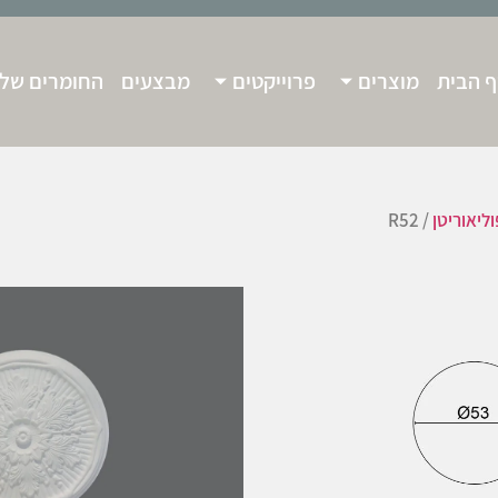
 הבית
מוצרים
פרוייקטים
מבצעים
החומרים שלנ
ליאוריטן
/ R52