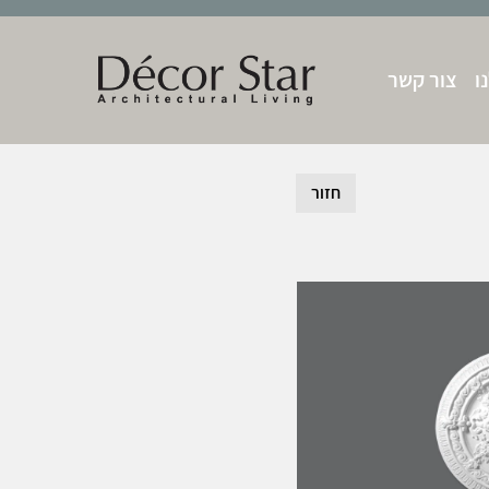
ו
צור קשר
חזור