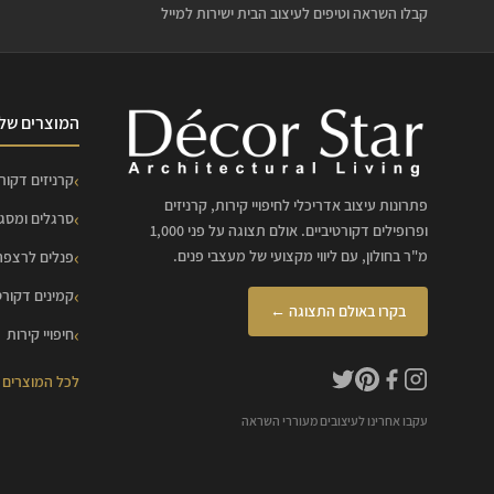
קבלו השראה וטיפים לעיצוב הבית ישירות למייל
המוצרים שלנ
קרניזים דקורט
פתרונות עיצוב אדריכלי לחיפויי קירות, קרניזים
סרגלים ומסג
ופרופילים דקורטיביים. אולם תצוגה על פני 1,000
מ"ר בחולון, עם ליווי מקצועי של מעצבי פנים.
פנלים לרצפה
קמינים דקורט
בקרו באולם התצוגה ←
חיפויי קירות
לכל המוצרים
עקבו אחרינו לעיצובים מעוררי השראה