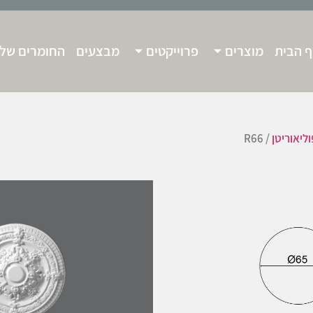
 הבית
מוצרים
פרוייקטים
מבצעים
החומרים שלנ
ליאוריטן
/ R66