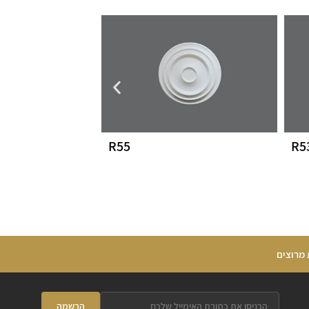
R55
R5
 מרוצים
הרשמה