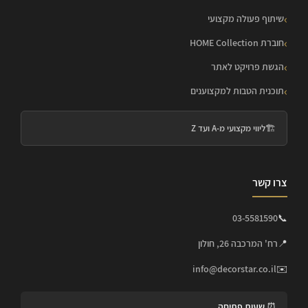
שיתוף פעולה מקצועי
חוברת HOME Collection
הגשת פרויקט לאתר
תוכנית הטבות למקצוענים
🏗️
ליווי מקצועי מ-A ועד Z
צרו קשר
03-5581590
📞
📍
רח' המרכבה 26, חולון
info@decorstar.co.il
✉️
⏰ שעות פתיחה