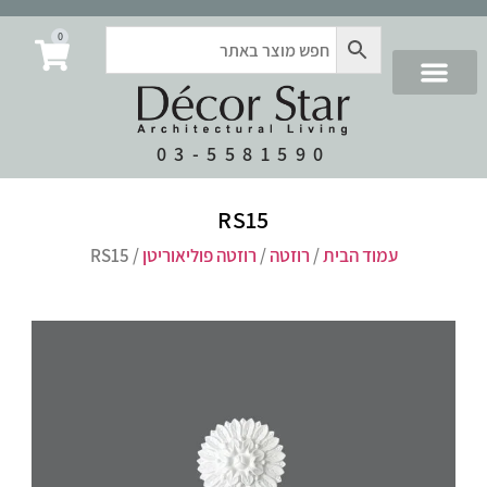
0
03-5581590
RS15
עמוד הבית
/
רוזטה
/
רוזטה פוליאוריטן
/ RS15