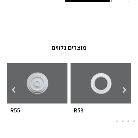
מוצרים נלווים
R55
R53