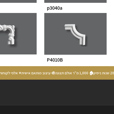
p3040a
P4010B
🏠 1,000 מ"ר אולם תצוגה
🎨 עיצוב מותאם אישית
⭐ אלפי לקוחות