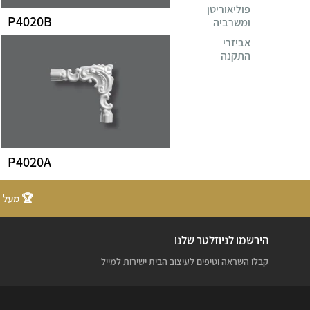
פוליאוריטן
P4020B
ומשרביה
אביזרי
התקנה
P4020A
🏆 מעל 20 שנות ניסיון
הירשמו לניוזלטר שלנו
קבלו השראה וטיפים לעיצוב הבית ישירות למייל