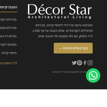
המוצרים שלנ
קרניזים דקורט
פתרונות עיצוב אדריכלי לחיפויי קירות, קרניזים
סרגלים ומסג
ופרופילים דקורטיביים. אולם תצוגה על פני 1,000
מ"ר בחולון, עם ליווי מקצועי של מעצבי פנים.
פנלים לרצפה
קמינים דקורט
בקרו באולם התצוגה ←
חיפויי קירות
לכל המוצרים
עקבו אחרינו לעיצובים מעוררי השראה