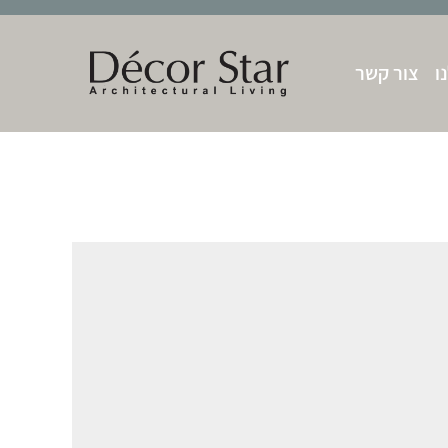
ו
צור קשר