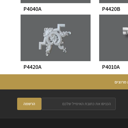
P4040A
P4420B
P4420A
P4010A
 מרוצים
הרשמה