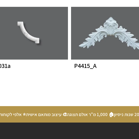
031a
P4415_A
🏠 1,000 מ"ר אולם תצוגה
🎨 עיצוב מותאם אישית
⭐ אלפי לקוחות