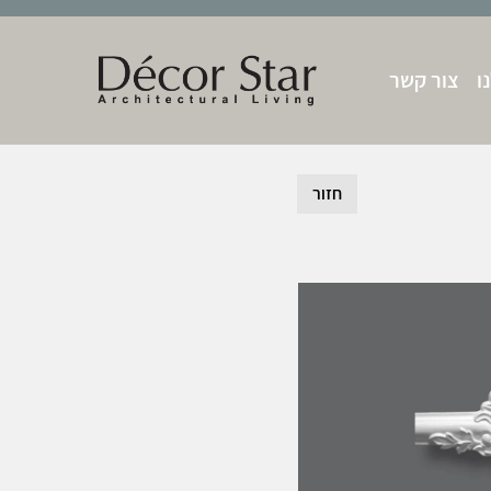
ו
צור קשר
חזור