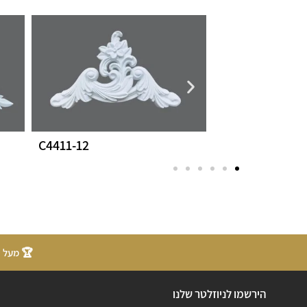
C4411-12
P4420A
🏆 מעל 20 שנות ניסיון
הירשמו לניוזלטר שלנו