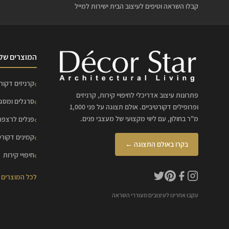
קבלו השראה וטיפים לעיצוב הבית ישירות למייל
המוצרים שלנ
קרניזים דקורט
פתרונות עיצוב אדריכלי לחיפויי קירות, קרניזים
סרגלים ומסג
ופרופילים דקורטיביים. אולם תצוגה על פני 1,000
מ"ר בחולון, עם ליווי מקצועי של מעצבי פנים.
פנלים לרצפה
קמינים דקורט
בקרו באולם התצוגה ←
חיפויי קירות
לכל המוצרים
עקבו אחרינו לעיצובים מעוררי השראה