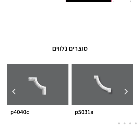
מוצרים נלווים
p4040c
p5031a