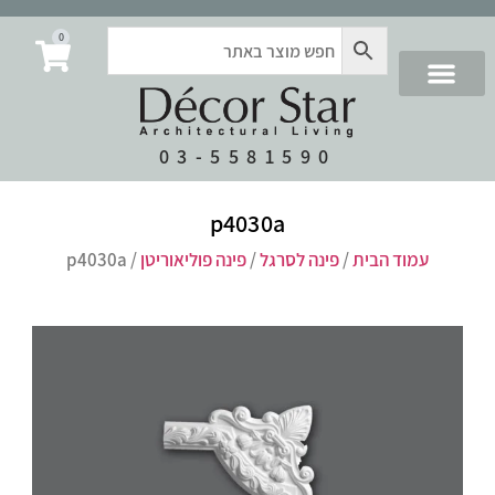
0
03-5581590
p4030a
עמוד הבית
/
פינה לסרגל
/
פינה פוליאוריטן
/ p4030a