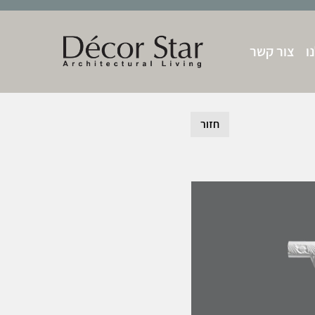
ו
צור קשר
חזור