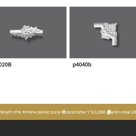
020B
p4040b
🏠 1,000 מ"ר אולם תצוגה
🎨 עיצוב מותאם אישית
⭐ אלפי לקוחות