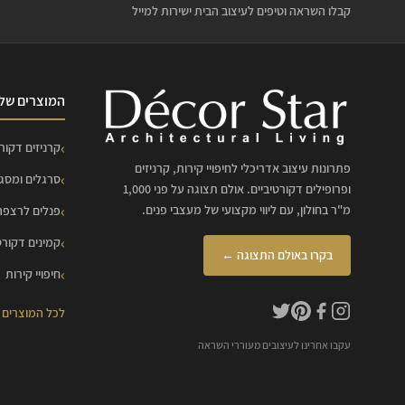
קבלו השראה וטיפים לעיצוב הבית ישירות למייל
המוצרים שלנ
קרניזים דקורט
פתרונות עיצוב אדריכלי לחיפויי קירות, קרניזים
סרגלים ומסג
ופרופילים דקורטיביים. אולם תצוגה על פני 1,000
מ"ר בחולון, עם ליווי מקצועי של מעצבי פנים.
פנלים לרצפה
קמינים דקורט
בקרו באולם התצוגה ←
חיפויי קירות
לכל המוצרים
עקבו אחרינו לעיצובים מעוררי השראה