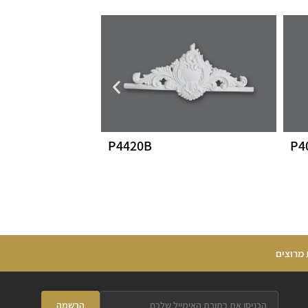
P4420B
P4
 מרוצים
הרשמה