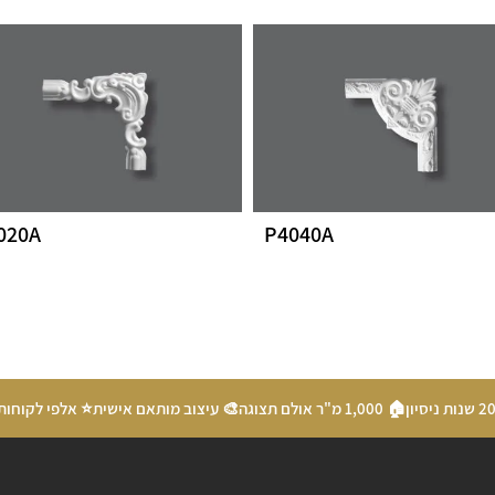
020A
P4040A
🏠 1,000 מ"ר אולם תצוגה
🎨 עיצוב מותאם אישית
⭐ אלפי לקוחות