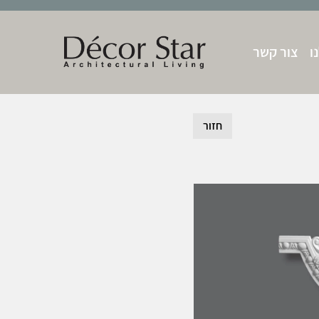
ו
צור קשר
חזור