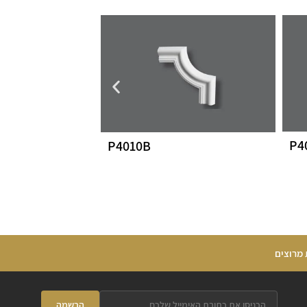
P4
P4010B
 מרוצים
הרשמה