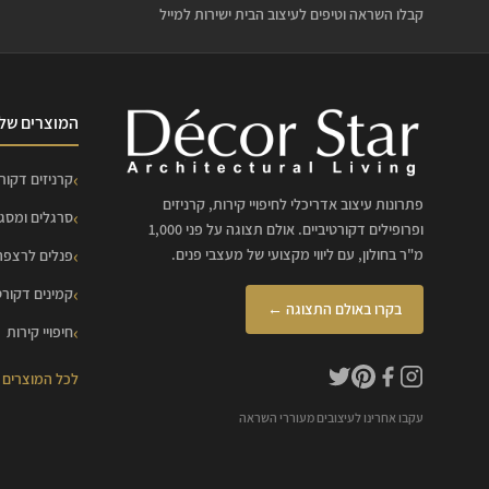
קבלו השראה וטיפים לעיצוב הבית ישירות למייל
המוצרים שלנ
קרניזים דקורט
פתרונות עיצוב אדריכלי לחיפויי קירות, קרניזים
סרגלים ומסג
ופרופילים דקורטיביים. אולם תצוגה על פני 1,000
מ"ר בחולון, עם ליווי מקצועי של מעצבי פנים.
פנלים לרצפה
קמינים דקורט
בקרו באולם התצוגה ←
חיפויי קירות
לכל המוצרים
עקבו אחרינו לעיצובים מעוררי השראה