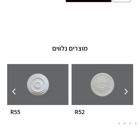
מוצרים נלווים
R55
R52