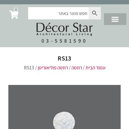
0
03-5581590
RS13
עמוד הבית
/
רוזטה
/
רוזטה פוליאוריטן
/ RS13