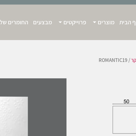
 הבית
מוצרים
פרוייקטים
מבצעים
החומרים שלנ
קר
/ ROMANTIC19