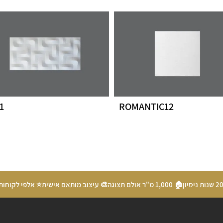
1
ROMANTIC12
🏠 1,000 מ"ר אולם תצוגה
🎨 עיצוב מותאם אישית
⭐ אלפי לקוחות