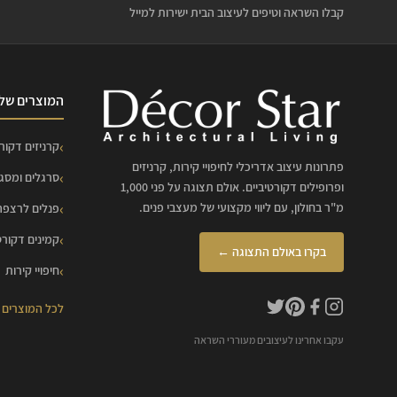
קבלו השראה וטיפים לעיצוב הבית ישירות למייל
המוצרים שלנ
קרניזים דקורט
פתרונות עיצוב אדריכלי לחיפויי קירות, קרניזים
סרגלים ומסג
ופרופילים דקורטיביים. אולם תצוגה על פני 1,000
מ"ר בחולון, עם ליווי מקצועי של מעצבי פנים.
פנלים לרצפה
קמינים דקורט
בקרו באולם התצוגה ←
חיפויי קירות
לכל המוצרים
עקבו אחרינו לעיצובים מעוררי השראה