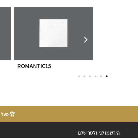
DYNATY
ROMANTIC15
🏆 מעל 20 שנות ניסיון
הירשמו לניוזלטר שלנו