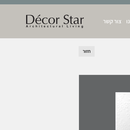
ו
צור קשר
חזור