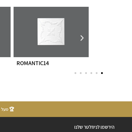
IRYS
ROMANTIC14
🏆 מעל 20 שנות ניסיון
הירשמו לניוזלטר שלנו