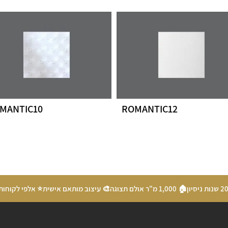
MANTIC10
ROMANTIC12
🏠 1,000 מ"ר אולם תצוגה
🎨 עיצוב מותאם אישית
⭐ אלפי לקוחות