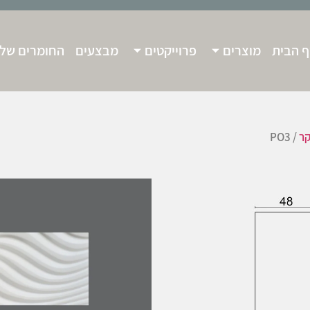
 הבית
מוצרים
פרוייקטים
מבצעים
החומרים שלנ
קר
/ PO3