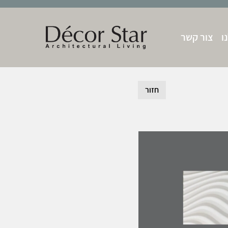
ו
צור קשר
חזור