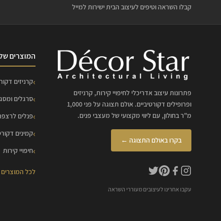
קבלו השראה וטיפים לעיצוב הבית ישירות למייל
המוצרים שלנ
קרניזים דקורט
פתרונות עיצוב אדריכלי לחיפויי קירות, קרניזים
סרגלים ומסג
ופרופילים דקורטיביים. אולם תצוגה על פני 1,000
מ"ר בחולון, עם ליווי מקצועי של מעצבי פנים.
פנלים לרצפה
קמינים דקורט
בקרו באולם התצוגה ←
חיפויי קירות
לכל המוצרים
עקבו אחרינו לעיצובים מעוררי השראה