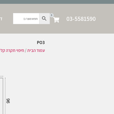
0
03-5581590
דף
PO3
עמוד הבית
/
חיפוי תקרה קל