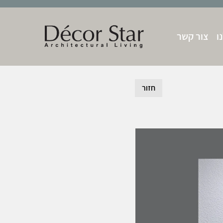
ו
צור קשר
חזור