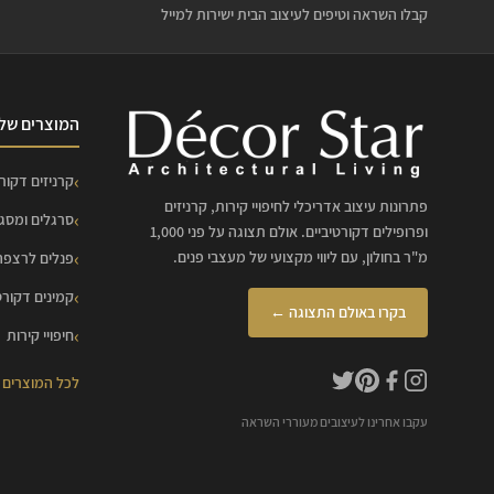
קבלו השראה וטיפים לעיצוב הבית ישירות למייל
המוצרים שלנ
קרניזים דקורט
פתרונות עיצוב אדריכלי לחיפויי קירות, קרניזים
סרגלים ומסג
ופרופילים דקורטיביים. אולם תצוגה על פני 1,000
מ"ר בחולון, עם ליווי מקצועי של מעצבי פנים.
פנלים לרצפה
קמינים דקורט
בקרו באולם התצוגה ←
חיפויי קירות
לכל המוצרים
עקבו אחרינו לעיצובים מעוררי השראה