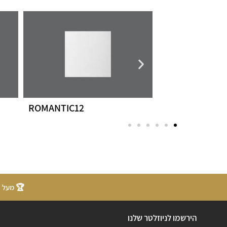
ANET
ROMANTIC12
🏆 מעל 20 שנות ניסיון
הירשמו לניוזלטר שלנו