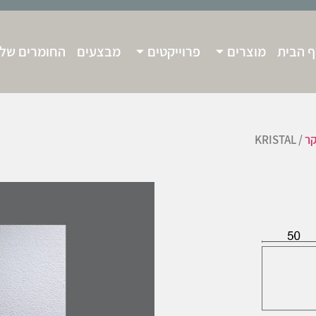
 הבית
מוצרים
פרוייקטים
מבצעים
החומרים שלנ
קר
/ KRISTAL