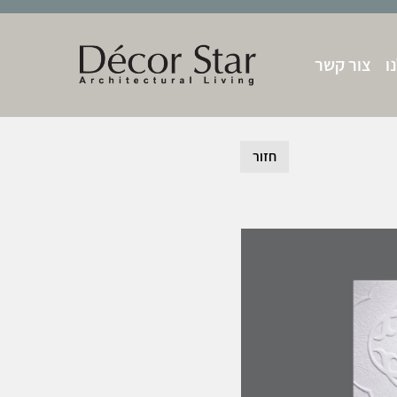
ו
צור קשר
חזור