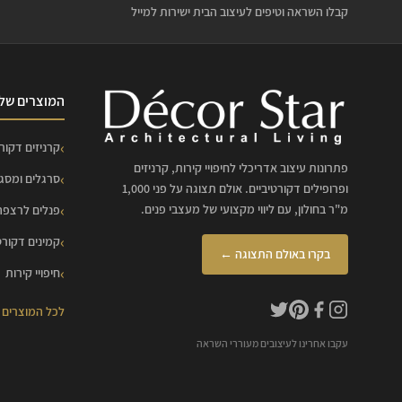
קבלו השראה וטיפים לעיצוב הבית ישירות למייל
המוצרים שלנ
קרניזים דקורט
פתרונות עיצוב אדריכלי לחיפויי קירות, קרניזים
סרגלים ומסג
ופרופילים דקורטיביים. אולם תצוגה על פני 1,000
מ"ר בחולון, עם ליווי מקצועי של מעצבי פנים.
פנלים לרצפה
קמינים דקורט
בקרו באולם התצוגה ←
חיפויי קירות
לכל המוצרים
עקבו אחרינו לעיצובים מעוררי השראה