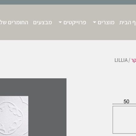
 הבית
מוצרים
פרוייקטים
מבצעים
החומרים שלנ
קר
/ LILLIA