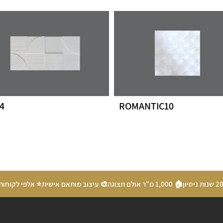
4
ROMANTIC10
🏠 1,000 מ"ר אולם תצוגה
🎨 עיצוב מותאם אישית
⭐ אלפי לקוחות