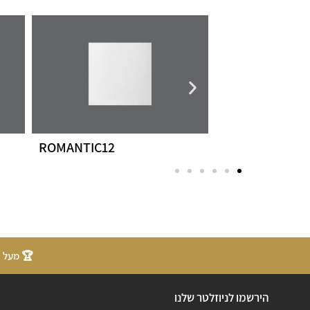
1416-2
ROMANTIC12
🏆 מעל 20 שנות ניסיון
הירשמו לניוזלטר שלנו