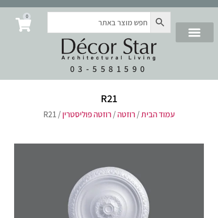
0
03-5581590
R21
עמוד הבית
/
רוזטה
/
רוזטה פוליסטרין
/ R21