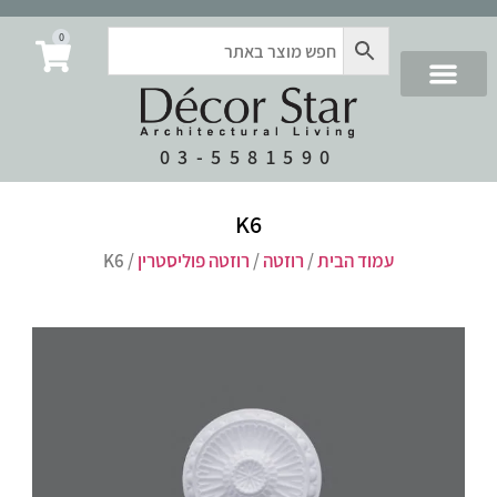
0
03-5581590
K6
עמוד הבית
/
רוזטה
/
רוזטה פוליסטרין
/ K6