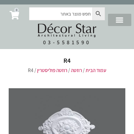
0
03-5581590
R4
עמוד הבית
/
רוזטה
/
רוזטה פוליסטרין
/ R4