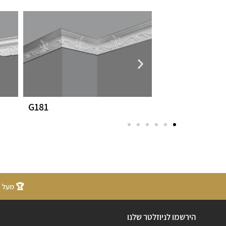
G181
Anja
🏆 מעל 20 שנות ניסיון
הירשמו לניוזלטר שלנו