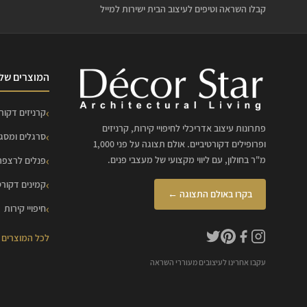
קבלו השראה וטיפים לעיצוב הבית ישירות למייל
המוצרים שלנ
קרניזים דקורט
פתרונות עיצוב אדריכלי לחיפויי קירות, קרניזים
סרגלים ומסג
ופרופילים דקורטיביים. אולם תצוגה על פני 1,000
מ"ר בחולון, עם ליווי מקצועי של מעצבי פנים.
פנלים לרצפה
קמינים דקורט
בקרו באולם התצוגה ←
חיפויי קירות
לכל המוצרים
עקבו אחרינו לעיצובים מעוררי השראה