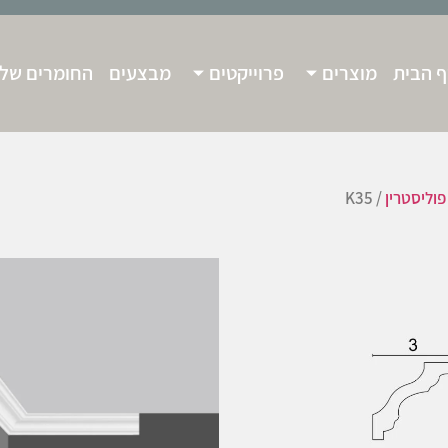
 הבית
מוצרים
פרוייקטים
מבצעים
החומרים שלנ
פוליסטרין
/ K35