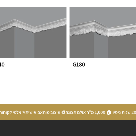
40
G180
🏠 1,000 מ"ר אולם תצוגה
🎨 עיצוב מותאם אישית
⭐ אלפי לקוחות