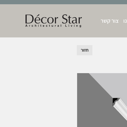
ו
צור קשר
חזור