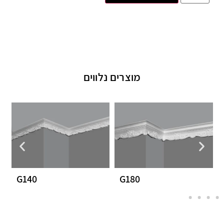
מוצרים נלווים
G140
G180