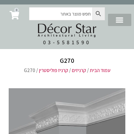
0
03-5581590
G270
עמוד הבית
/
קרניזים
/
קרניז פוליסטרין
/ G270