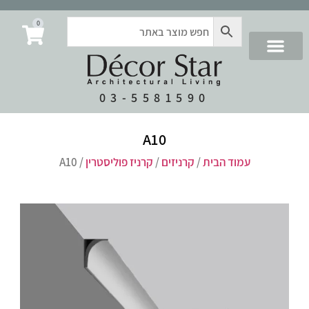
0
03-5581590
A10
עמוד הבית
/
קרניזים
/
קרניז פוליסטרין
/ A10