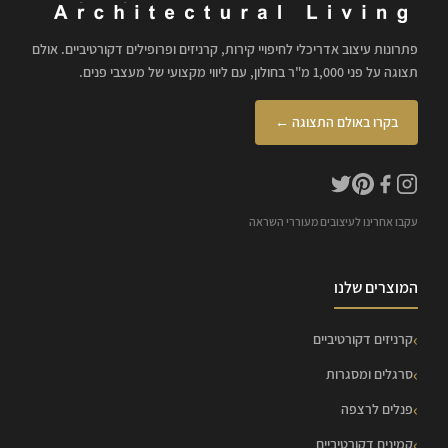
פתרונות עיצוב אדריכלי לחיפויי קירות, קרניזים ופרופילים דקורטיביים. אולם
תצוגה על פני 1,000 מ"ר בחולון, עם ליווי מקצועי של מעצבי פנים.
בקרו באולם התצוגה ←
עקבו אחרינו לעיצובים מעוררי השראה
המוצרים שלנו
קרניזים דקורטיביים
סרגלים ומסגרות
פנלים לרצפה
קמינים דקורטיביים