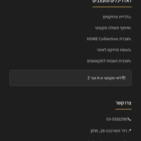
לאדריכלים ומעצבים
גלריית פרויקטים
שיתוף פעולה מקצועי
חוברת HOME Collection
הגשת פרויקט לאתר
תוכנית הטבות למקצוענים
🏗️
ליווי מקצועי מ-A ועד Z
צרו קשר
03-5581590
📞
📍
רח' המרכבה 26, חולון