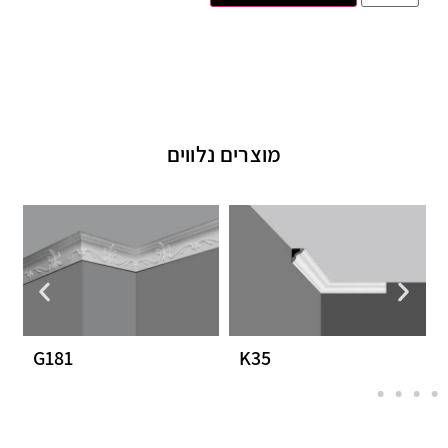
מוצרים נלווים
G181
K35