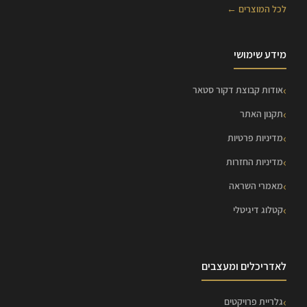
לכל המוצרים ←
מידע שימושי
אודות קבוצת דקור סטאר
תקנון האתר
מדיניות פרטיות
מדיניות החזרות
מאמרי השראה
קטלוג דיגיטלי
לאדריכלים ומעצבים
גלריית פרויקטים