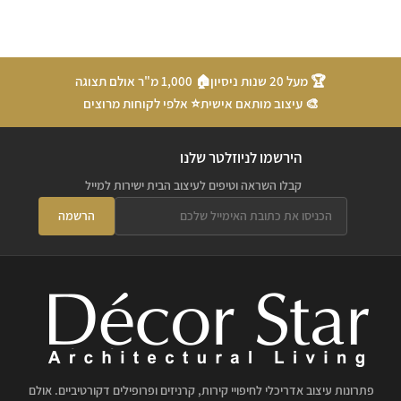
🏆 מעל 20 שנות ניסיון
🏠 1,000 מ"ר אולם תצוגה
🎨 עיצוב מותאם אישית
⭐ אלפי לקוחות מרוצים
הירשמו לניוזלטר שלנו
קבלו השראה וטיפים לעיצוב הבית ישירות למייל
הרשמה
פתרונות עיצוב אדריכלי לחיפויי קירות, קרניזים ופרופילים דקורטיביים. אולם