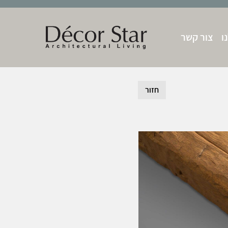
ו
צור קשר
חזור