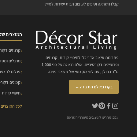
קבלו השראה וטיפים לעיצוב הבית ישירות למייל
המוצרים שלנ
קרניזים דקורט
פתרונות עיצוב אדריכלי לחיפויי קירות, קרניזים
סרגלים ומסג
ופרופילים דקורטיביים. אולם תצוגה על פני 1,000
מ"ר בחולון, עם ליווי מקצועי של מעצבי פנים.
פנלים לרצפה
קמינים דקורט
בקרו באולם התצוגה ←
חיפויי קירות
לכל המוצרים
עקבו אחרינו לעיצובים מעוררי השראה