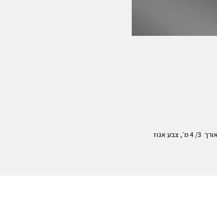
בע אגוז