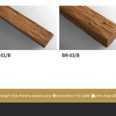
-01/B
BR-03/B
🏠 1,000 מ"ר אולם תצוגה
🎨 עיצוב מותאם אישית
⭐ אלפי לקוחות