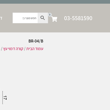
0
03-5581590
דף
BR-04/B
עמוד הבית
/
קורה דמוי עץ
/ BR-04/B