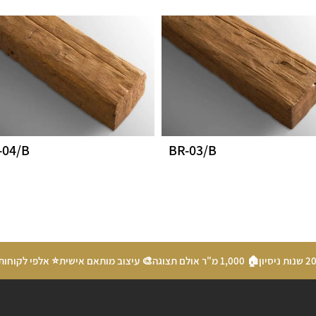
-04/B
BR-03/B
🏠 1,000 מ"ר אולם תצוגה
🎨 עיצוב מותאם אישית
⭐ אלפי לקוחות