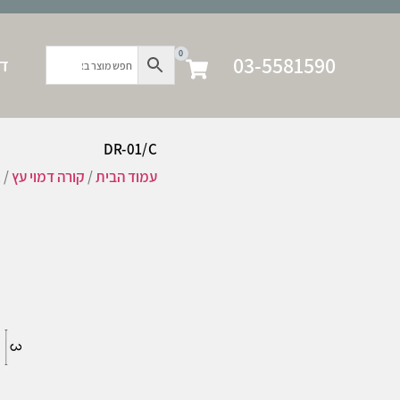
0
03-5581590
דף
DR-01/C
עמוד הבית
/
קורה דמוי עץ
/ DR-01/C