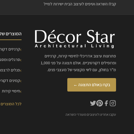
קבלו השראה וטיפים לעיצוב הבית ישירות למייל
המוצרים שלנ
קרניזים דקורט
פתרונות עיצוב אדריכלי לחיפויי קירות, קרניזים
סרגלים ומסג
ופרופילים דקורטיביים. אולם תצוגה על פני 1,000
מ"ר בחולון, עם ליווי מקצועי של מעצבי פנים.
פנלים לרצפה
קמינים דקורט
בקרו באולם התצוגה ←
חיפויי קירות
לכל המוצרים
עקבו אחרינו לעיצובים מעוררי השראה