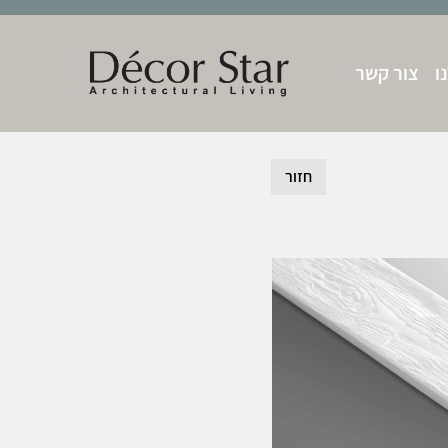
ו
צור קשר
חזור