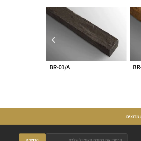
BR-01/A
BR
 מרוצים
הרשמה