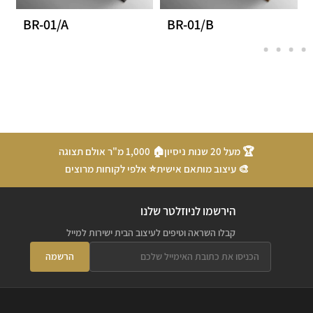
BR-01/A
BR-01/B
🏆 מעל 20 שנות ניסיון
🏠 1,000 מ"ר אולם תצוגה
🎨 עיצוב מותאם אישית
⭐ אלפי לקוחות מרוצים
הירשמו לניוזלטר שלנו
קבלו השראה וטיפים לעיצוב הבית ישירות למייל
הרשמה