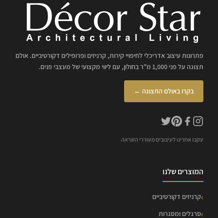
פתרונות עיצוב אדריכלי לחיפויי קירות, קרניזים ופרופילים דקורטיביים. אולם
תצוגה על פני 1,000 מ"ר בחולון, עם ליווי מקצועי של מעצבי פנים.
בקרו באולם התצוגה ←
עקבו אחרינו לעיצובים מעוררי השראה
המוצרים שלנו
קרניזים דקורטיביים
סרגלים ומסגרות