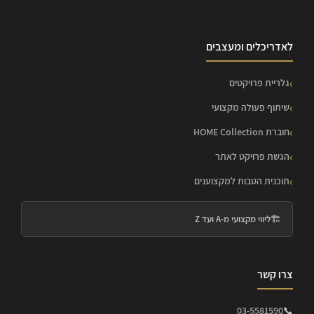
לאדריכלים ומעצבים
גלריית פרויקטים
שיתוף פעולה מקצועי
חוברת HOME Collection
הגשת פרויקט לאתר
תוכנית הטבות למקצוענים
🏗️
ליווי מקצועי מ-A ועד Z
צרו קשר
03-5581590
📞