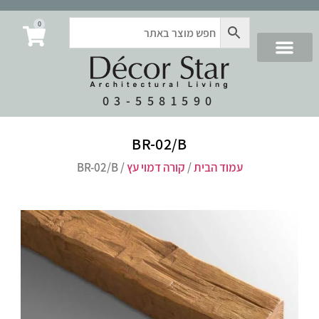
0
03-5581590
BR-02/B
עמוד הבית
/
קורה דמוי עץ
/ BR-02/B