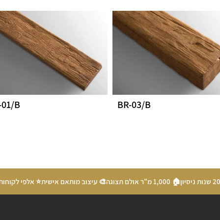
-01/B
BR-03/B
🏠 1,000 מ"ר אולם תצוגה
🎨 עיצוב מותאם אישית
⭐ אלפי לקוחות