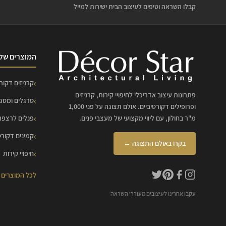
קבלו השראה וטיפים לעיצוב הבית ישירות למייל
המוצרים שלנ
קרניזים דקורט
פתרונות עיצוב אדריכלי לחיפויי קירות, קרניזים
סרגלים ומסג
ופרופילים דקורטיביים. אולם תצוגה על פני 1,000
מ"ר בחולון, עם ליווי מקצועי של מעצבי פנים.
פנלים לרצפה
קמינים דקורט
בקרו באולם התצוגה ←
חיפויי קירות
לכל המוצרים
עקבו אחרינו לעיצובים מעוררי השראה