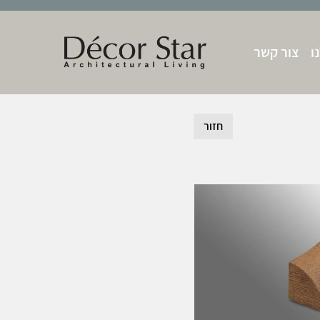
ו
צור קשר
חזור