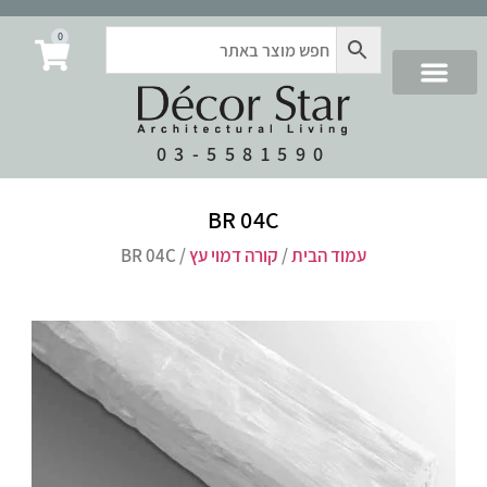
0
03-5581590
BR 04C
עמוד הבית
/
קורה דמוי עץ
/ BR 04C