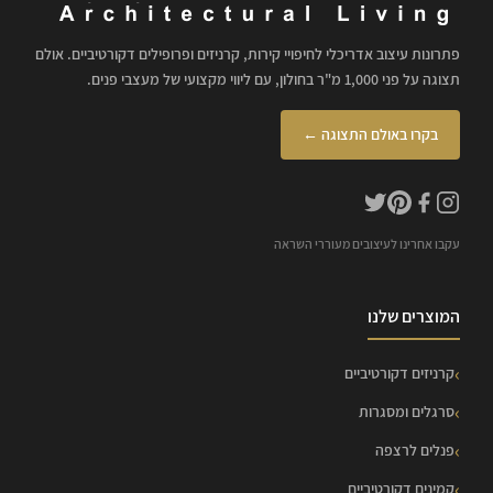
פתרונות עיצוב אדריכלי לחיפויי קירות, קרניזים ופרופילים דקורטיביים. אולם
תצוגה על פני 1,000 מ"ר בחולון, עם ליווי מקצועי של מעצבי פנים.
בקרו באולם התצוגה ←
עקבו אחרינו לעיצובים מעוררי השראה
המוצרים שלנו
קרניזים דקורטיביים
סרגלים ומסגרות
פנלים לרצפה
קמינים דקורטיביים