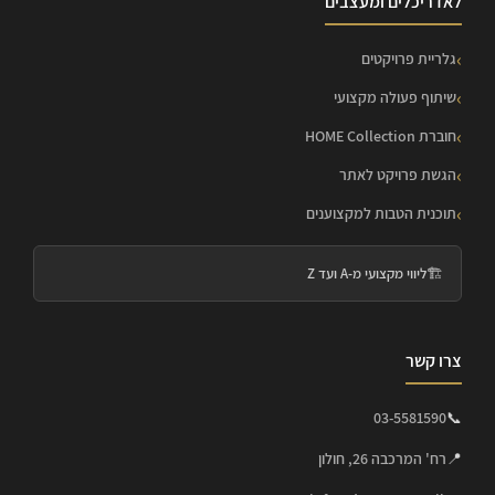
לאדריכלים ומעצבים
גלריית פרויקטים
שיתוף פעולה מקצועי
חוברת HOME Collection
הגשת פרויקט לאתר
תוכנית הטבות למקצוענים
🏗️
ליווי מקצועי מ-A ועד Z
צרו קשר
03-5581590
📞
📍
רח' המרכבה 26, חולון