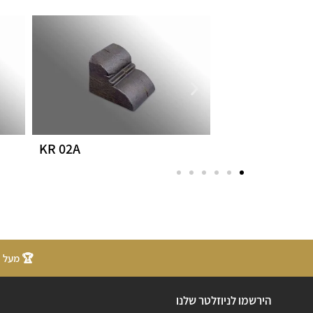
KR 02A
KR 02B
🏆 מעל 20 שנות ניסיון
הירשמו לניוזלטר שלנו