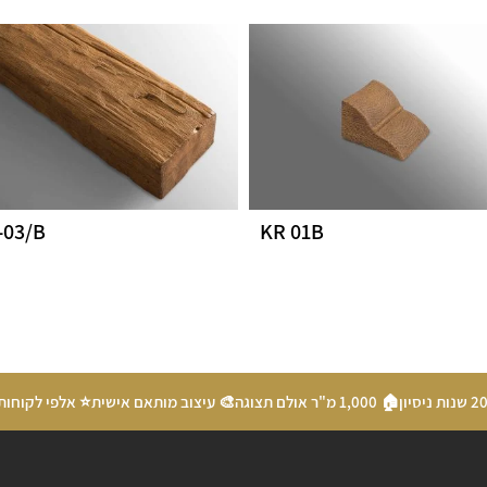
-03/B
KR 01B
🏠 1,000 מ"ר אולם תצוגה
🎨 עיצוב מותאם אישית
⭐ אלפי לקוחות