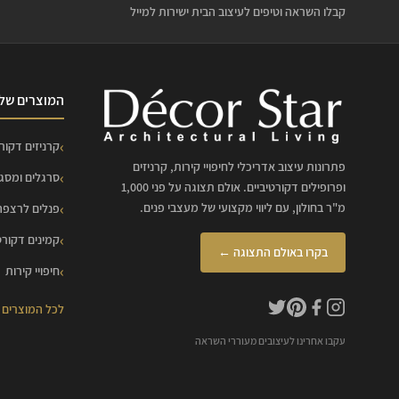
קבלו השראה וטיפים לעיצוב הבית ישירות למייל
המוצרים שלנ
קרניזים דקורט
פתרונות עיצוב אדריכלי לחיפויי קירות, קרניזים
סרגלים ומסג
ופרופילים דקורטיביים. אולם תצוגה על פני 1,000
מ"ר בחולון, עם ליווי מקצועי של מעצבי פנים.
פנלים לרצפה
קמינים דקורט
בקרו באולם התצוגה ←
חיפויי קירות
לכל המוצרים
עקבו אחרינו לעיצובים מעוררי השראה