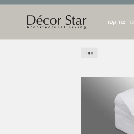
ו
צור קשר
חזור