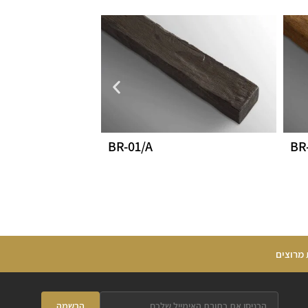
BR-01/A
BR
 מרוצים
הרשמה