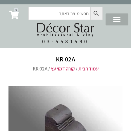
0
03-5581590
KR 02A
עמוד הבית
/
קורה דמוי עץ
/ KR 02A