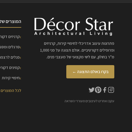
המוצרים שלנ
קרניזים דקורט
פתרונות עיצוב אדריכלי לחיפויי קירות, קרניזים
סרגלים ומסג
ופרופילים דקורטיביים. אולם תצוגה על פני 1,000
מ"ר בחולון, עם ליווי מקצועי של מעצבי פנים.
פנלים לרצפה
קמינים דקורט
בקרו באולם התצוגה ←
חיפויי קירות
לכל המוצרים
עקבו אחרינו לעיצובים מעוררי השראה