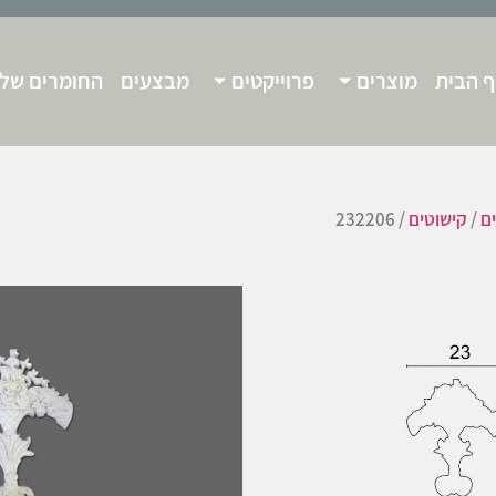
 הבית
מוצרים
פרוייקטים
מבצעים
החומרים שלנ
ים
/
קישוטים
/ 232206