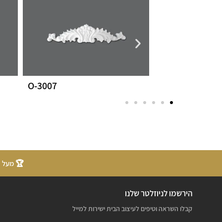
O-3007
232112
🏆 מעל 20 שנות ניסיון
הירשמו לניוזלטר שלנו
קבלו השראה וטיפים לעיצוב הבית ישירות למייל