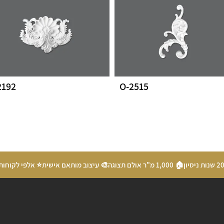
2192
O-2515
🏠 1,000 מ"ר אולם תצוגה
🎨 עיצוב מותאם אישית
⭐ אלפי לקוחות