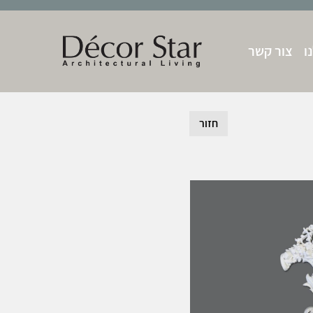
ו
צור קשר
חזור