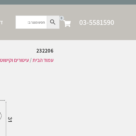
0
03-5581590
דף
232206
עמוד הבית
/
עיטורים וקישוט