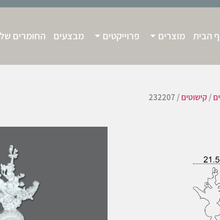
 הבית
מוצרים
פרוייקטים
מבצעים
החומרים שלנ
ים
/
קישוטים
/ 232207