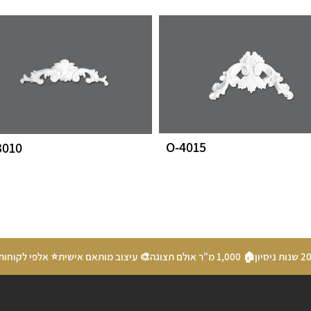
O-4015
3010
🏠 1,000 מ"ר אולם תצוגה
🎨 עיצוב מותאם אישית
⭐ אלפי לקוחות