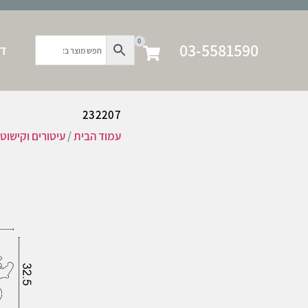
0
03-5581590
דף
232207
עמוד הבית
/
עיטורים וקישוט