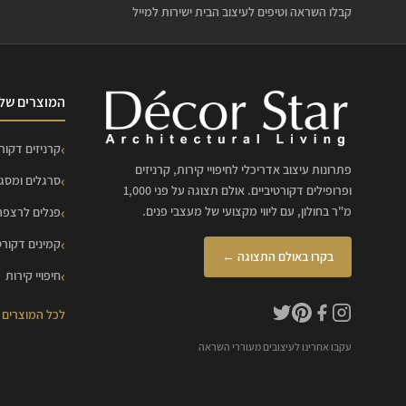
קבלו השראה וטיפים לעיצוב הבית ישירות למייל
המוצרים שלנ
קרניזים דקורט
פתרונות עיצוב אדריכלי לחיפויי קירות, קרניזים
סרגלים ומסג
ופרופילים דקורטיביים. אולם תצוגה על פני 1,000
מ"ר בחולון, עם ליווי מקצועי של מעצבי פנים.
פנלים לרצפה
קמינים דקורט
בקרו באולם התצוגה ←
חיפויי קירות
לכל המוצרים
עקבו אחרינו לעיצובים מעוררי השראה