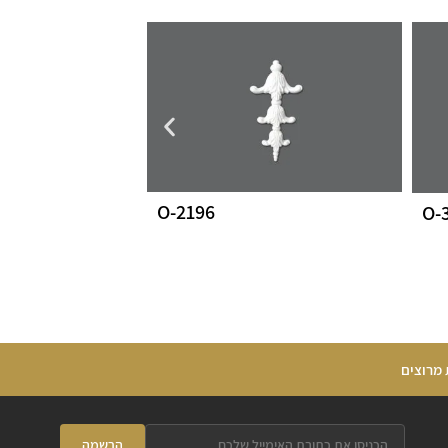
O-2196
O-
 מרוצים
הרשמה