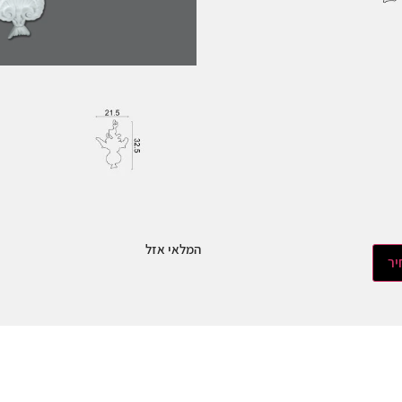
המלאי אזל
יר