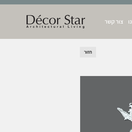
ו
צור קשר
חזור