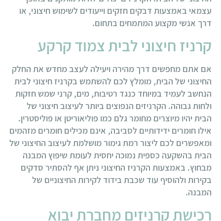
עצמאי באמצעות דבקים חזקים וייעודים לשימוש חיצוני, או
דרך אנשי מקצוע המתמחים בתחום.
קרניז חיצוני לבית צמוד קרקע
אם אתם מחפשים דרך מהירה ויעילה לעצב מחדש את החלק
החיצוני של הבית, מומלץ לכם להשתמש בקרניז חיצוני לבית
הנחשב לעמיד במיוחד כנגד רטיבות, מים, קרני שמש חזקות
ולחות גבוהה. הקרניזים הנפוצים ביותר לעיצוב חיצוני של
הבית יהיו מיוצרים מחומר גלם כמו פוליאוריטן או פוליסטרין.
אילו חומרים ידידותיים לסביבה, אינם מכילים חומרים מזהמים
ומאפשרים לכם ליצור רמת גימור מושלמת לעיצוב החיצוני של
הבית בהשקעה כספית נמוכה יחסית לעומת שיפוץ המבנה
מבחוץ. באמצעות הקרניז החיצוני ניתן אף להסתיר סדקים
בקירות ולהוסיף עוד שכבת בידוד לקירות החיצוניים של
המבנה.
רכישת קרניזים מחברת יבוא