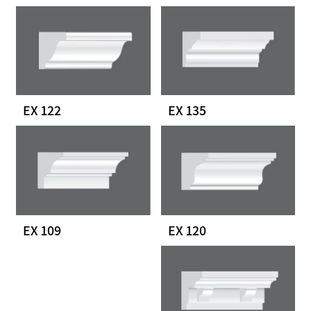
EX 122
EX 135
EX 109
EX 120