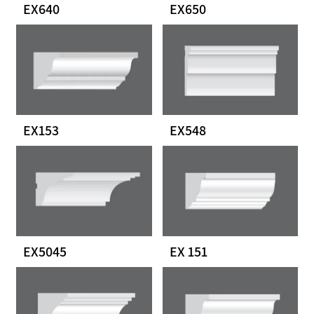
EX640
EX650
EX153
EX548
EX5045
EX 151