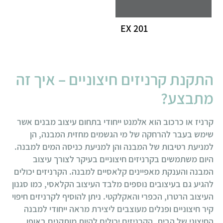
EX 201
התקנת קרניזים חיצוניים – איך זה
מתבצע?
קרניז או כרכוב הוא אלמנט ייחודי בתחום עיצוב מבנים אשר
שימש בעבר להרחקה של מי הגשמים מחזית המבנה, הן
למניעת רטיבות של המבנה והן למניעת כניסה המים למבנה.
היום משתמשים בקרניזים חיצוניים בעיקר לצורך עיצוב
המבנה והענקת מאפיינים קלאסיים למבנה. הקרניזים יכולים
להגיע גם בעיצובים נוספים מלבד העיצוב הקלאסי, כמו סגנון
העיצוב הרטרו, הכפרי והאקלקטי. ניתן להוסיף לקרניזים חיפוי
קיר חיצוניים ופנלים מעוצבים ליצירת מראה ייחודי למבנה
החיצוני של הבית. הקרניזים יכולים להיות מותקנים באופן