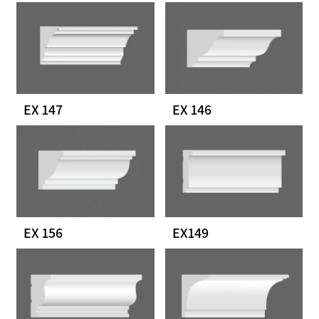
EX 147
EX 146
EX 156
EX149