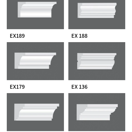
EX189
EX 188
EX179
EX 136