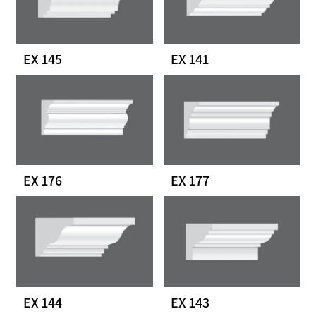
EX 145
EX 141
EX 176
EX 177
EX 144
EX 143