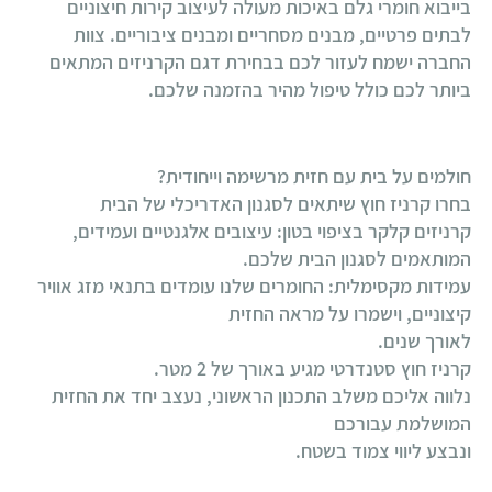
בייבוא חומרי גלם באיכות מעולה לעיצוב קירות חיצוניים
לבתים פרטיים, מבנים מסחריים ומבנים ציבוריים. צוות
החברה ישמח לעזור לכם בבחירת דגם הקרניזים המתאים
ביותר לכם כולל טיפול מהיר בהזמנה שלכם.
חולמים על בית עם חזית מרשימה וייחודית?
בחרו קרניז חוץ שיתאים לסגנון האדריכלי של הבית
קרניזים קלקר בציפוי בטון: עיצובים אלגנטיים ועמידים,
המותאמים לסגנון הבית שלכם.
עמידות מקסימלית: החומרים שלנו עומדים בתנאי מזג אוויר
קיצוניים, וישמרו על מראה החזית
לאורך שנים.
קרניז חוץ סטנדרטי מגיע באורך של 2 מטר.
נלווה אליכם משלב התכנון הראשוני, נעצב יחד את החזית
המושלמת עבורכם
ונבצע ליווי צמוד בשטח.