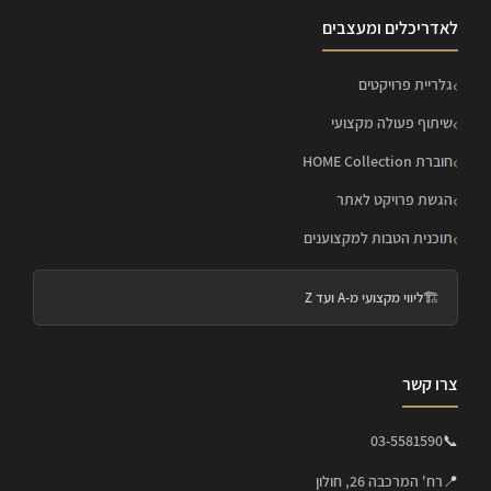
לאדריכלים ומעצבים
גלריית פרויקטים
שיתוף פעולה מקצועי
חוברת HOME Collection
הגשת פרויקט לאתר
תוכנית הטבות למקצוענים
🏗️
ליווי מקצועי מ-A ועד Z
צרו קשר
03-5581590
📞
📍
רח' המרכבה 26, חולון