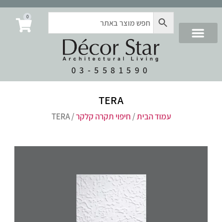
0
03-5581590
TERA
עמוד הבית
/
חיפוי תקרה קלקר
/ TERA