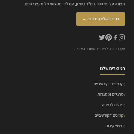
תצוגה על פני 1,000 מ"ר בחולון, עם ליווי מקצועי של מעצבי פנים.
בקרו באולם התצוגה ←
עקבו אחרינו לעיצובים מעוררי השראה
המוצרים שלנו
קרניזים דקורטיביים
סרגלים ומסגרות
פנלים לרצפה
קמינים דקורטיביים
חיפויי קירות