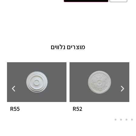
מוצרים נלווים
R55
R52