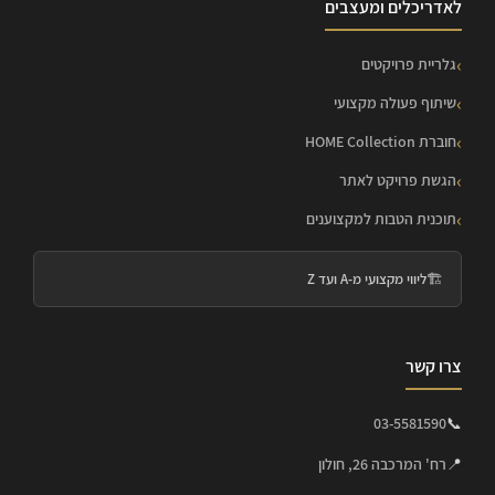
לאדריכלים ומעצבים
גלריית פרויקטים
שיתוף פעולה מקצועי
חוברת HOME Collection
הגשת פרויקט לאתר
תוכנית הטבות למקצוענים
🏗️
ליווי מקצועי מ-A ועד Z
צרו קשר
03-5581590
📞
📍
רח' המרכבה 26, חולון