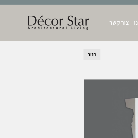
ו
צור קשר
חזור