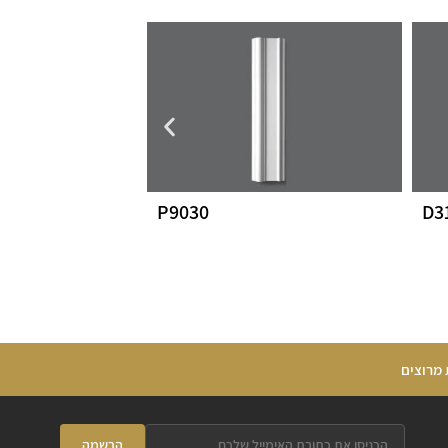
P9030
D3
 מרוצים
הרשמה