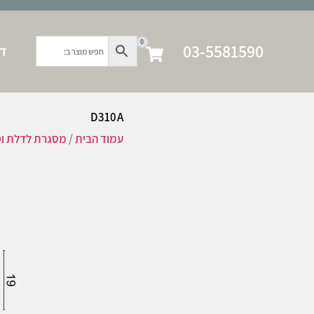
0
03-5581590
דף
D310A
עמוד הבית
/
מסגרת לדלת וס