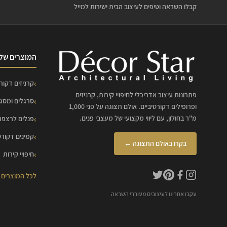
קבלו השראה וטיפים לעיצוב הבית ישירות למייל
המוצרים שלנ
קרניזים דקורט
פתרונות עיצוב אדריכלי לחיפויי קירות, קרניזים
סרגלים ומסג
ופרופילים דקורטיביים. אולם תצוגה על פני 1,000
מ"ר בחולון, עם ליווי מקצועי של מעצבי פנים.
פנלים לרצפה
קמינים דקורט
בקרו באולם התצוגה ←
חיפויי קירות
לכל המוצרים
עקבו אחרינו לעיצובים מעוררי השראה