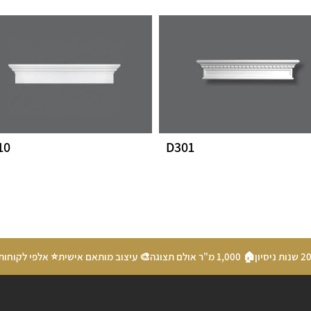
10
D301
🏠 1,000 מ"ר אולם תצוגה
🎨 עיצוב מותאם אישית
⭐ אלפי לקוחות