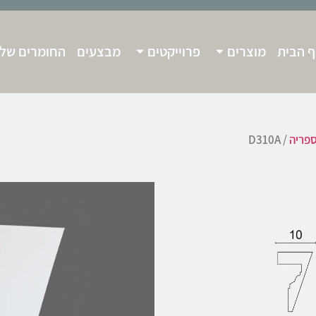
 הבית
מוצרים
פרוייקטים
מבצעים
החומרים שלנ
פריה
/ D310A