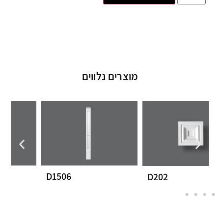
מוצרים נלווים
P9030B
D1506
D